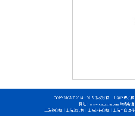
COPYRIGNT 2014－2015 版权所有：
上海正玫机械
网址：
www.xinxinhai.com
热线电话：0
上海移印机
｜
上海丝印机
｜
上海热转印机
｜
上海全自动移